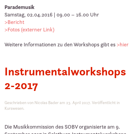
Parademusik
Samstag, 02.04.2016 | 09.00 – 16.00 Uhr
>Bericht
>Fotos (externer Link)
Weitere Informationen zu den Workshops gibt es
>hier
Instrumentalworkshops
2-2017
Geschrieben von
Nicolas Bader
am
23. April 2017
. Veröffentlicht in
Kurswesen
.
Die Musikkommission des SOBV organisierte am 9.