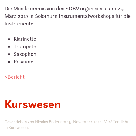
Die Musikkommission des SOBV organisierte am 25.
März 2017 in Solothurn Instrumentalworkshops für die
Instrumente
Klarinette
Trompete
Saxophon
Posaune
>Bericht
Kurswesen
Geschrieben von
Nicolas Bader
am
15. November 2014
. Veröffentlicht
in
Kurswesen
.