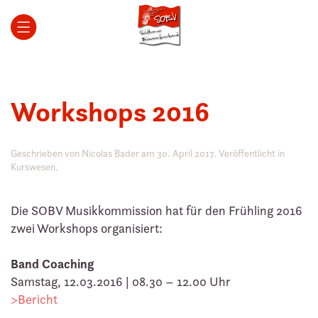
Zum Hauptinhalt springen
Workshops 2016
Geschrieben von
Nicolas Bader
am
30. April 2017
. Veröffentlicht in
Kurswesen
.
Die SOBV Musikkommission hat für den Frühling 2016
zwei Workshops organisiert:
Band Coaching
Samstag, 12.03.2016 | 08.30 – 12.00 Uhr
>Bericht