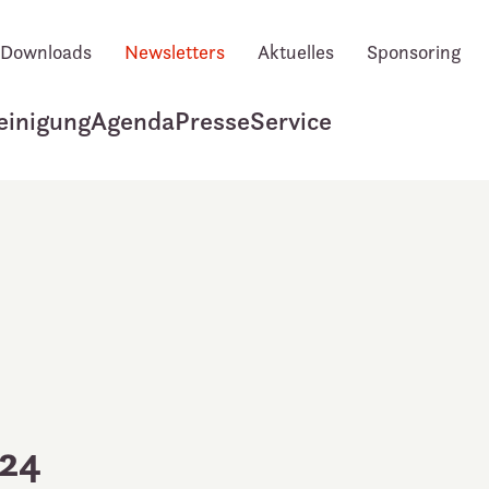
Downloads
Newsletters
Aktuelles
Sponsoring
einigung
Agenda
Presse
Service
024