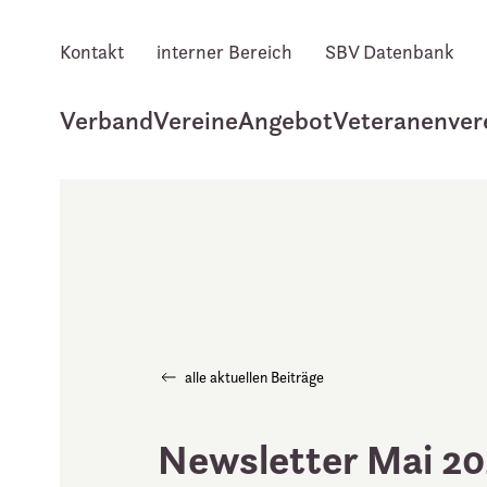
Kontakt
interner Bereich
SBV Datenbank
Zum Hauptinhalt springen
Verband
Vereine
Angebot
Veteranenver
alle aktuellen Beiträge
Newsletter Mai 2