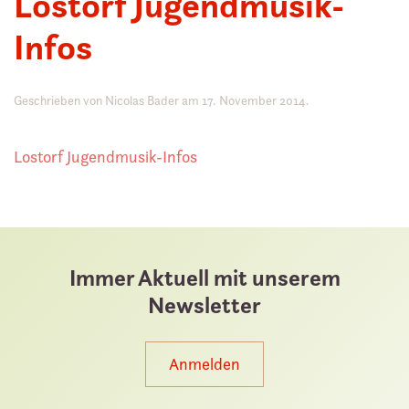
Lostorf Jugendmusik-
Infos
Geschrieben von
Nicolas Bader
am
17. November 2014
.
Lostorf Jugendmusik-Infos
Immer Aktuell mit unserem
Newsletter
Anmelden