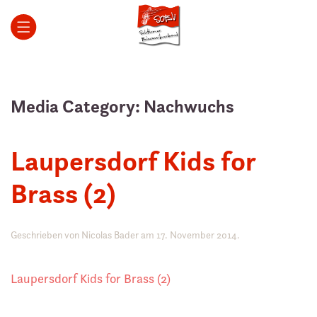
Zum Hauptinhalt springen
Media Category:
Nachwuchs
Laupersdorf Kids for
Brass (2)
Geschrieben von
Nicolas Bader
am
17. November 2014
.
Laupersdorf Kids for Brass (2)