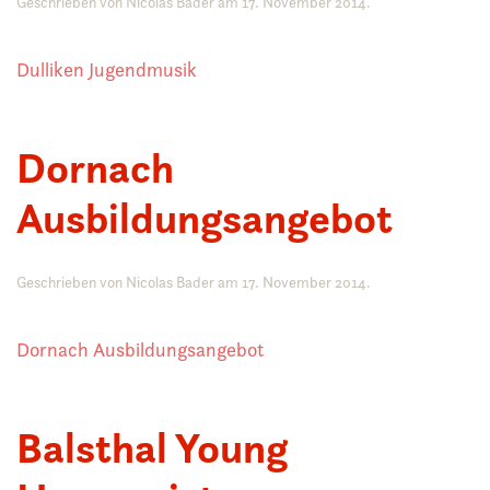
Geschrieben von
Nicolas Bader
am
17. November 2014
.
Dulliken Jugendmusik
Dornach
Ausbildungsangebot
Geschrieben von
Nicolas Bader
am
17. November 2014
.
Dornach Ausbildungsangebot
Balsthal Young